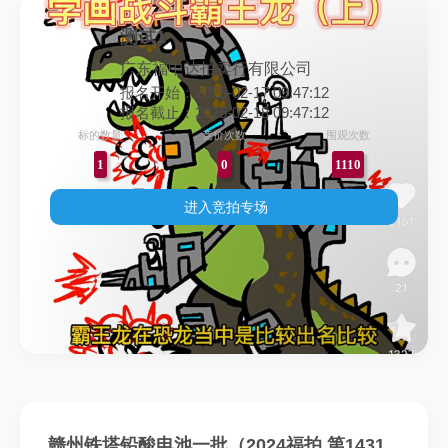
测试1
广东福中达拍卖行有限公司
报名开始：2025-02-17 09:47:12
报名截止：2025-02-18 09:47:12
标的数量
竞价次数
围观次数
1
0
1110
进入竞拍专场
赣州铁塔铅酸电池一批（2024福拍 第1431